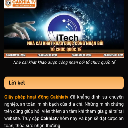
Nhà cái khát khao được công nhận bởi tổ chức quốc tế
Lời kết
Giấy phép hoạt động Cakhiatv
đã khẳng định sự chuyên
nghiệp, an toàn, minh bạch của địa chỉ. Những minh chứng
trên cũng giúp hội viên thêm an tâm khi tham gia giải trí tại
website. Truy cập
Cakhiatv
hôm nay và bạn sẽ đặt cược an
toàn, thỏa sức nhận thưởng.