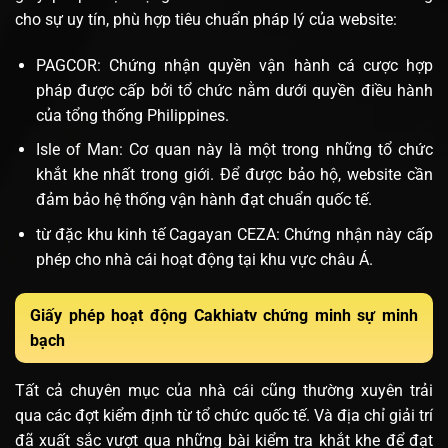
cho sự uy tín, phù hợp tiêu chuẩn pháp lý của website:
PAGCOR: Chứng nhận quyền vận hành cá cược hợp
pháp được cấp bởi tổ chức nằm dưới quyền điều hành
của tổng thống Philippines.
Isle of Man: Cơ quan này là một trong những tổ chức
khắt khe nhất trong giới. Để được bảo hộ, website cần
đảm bảo hệ thống vận hành đạt chuẩn quốc tế.
từ đặc khu kinh tế Cagayan CEZA: Chứng nhận này cấp
phép cho nhà cái hoạt động tại khu vực châu Á.
Giấy phép hoạt động Cakhiatv chứng minh sự minh
bạch
Tất cả chuyên mục của nhà cái cũng thường xuyên trải
qua các đợt kiểm định từ tổ chức quốc tế. Và địa chỉ giải trí
đã xuất sắc vượt qua những bài kiểm tra khắt khe để đạt