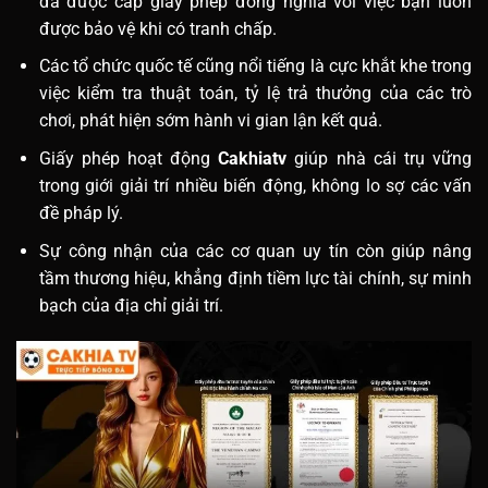
đã được cấp giấy phép đồng nghĩa với việc bạn luôn
được bảo vệ khi có tranh chấp.
Các tổ chức quốc tế cũng nổi tiếng là cực khắt khe trong
việc kiểm tra thuật toán, tỷ lệ trả thưởng của các trò
chơi, phát hiện sớm hành vi gian lận kết quả.
Giấy phép hoạt động
Cakhiatv
giúp nhà cái trụ vững
trong giới giải trí nhiều biến động, không lo sợ các vấn
đề pháp lý.
Sự công nhận của các cơ quan uy tín còn giúp nâng
tầm thương hiệu, khẳng định tiềm lực tài chính, sự minh
bạch của địa chỉ giải trí.